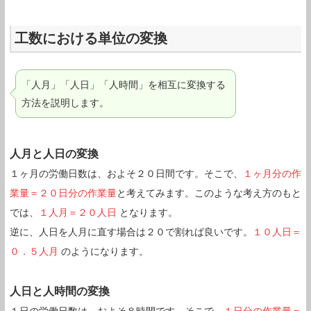
工数における単位の変換
「人月」「人日」「人時間」を相互に変換する
方法を説明します。
人月と人日の変換
１ヶ月の労働日数は、およそ２０日間です。そこで、
１ヶ月分の作
業量＝２０日分の作業量
と考えてみます。このような考え方のもと
では、
１人月＝２０人日
となります。
逆に、人日を人月に直す場合は２０で割れば良いです。
１０人日＝
０．５人月
のようになります。
人日と人時間の変換
１日の労働日数は、およそ８時間です。そこで、
１日分の作業量＝