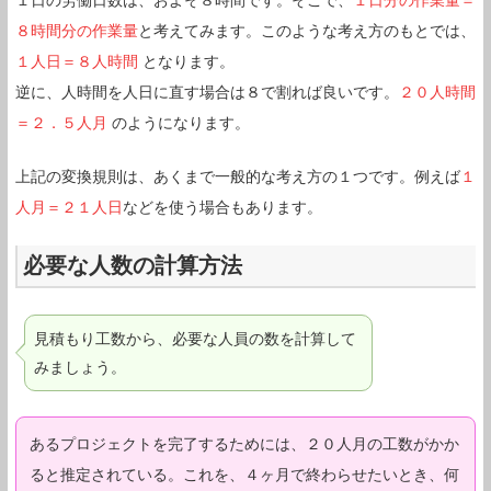
８時間分の作業量
と考えてみます。このような考え方のもとでは、
１人日＝８人時間
となります。
逆に、人時間を人日に直す場合は８で割れば良いです。
２０人時間
＝２．５人月
のようになります。
上記の変換規則は、あくまで一般的な考え方の１つです。例えば
１
人月＝２１人日
などを使う場合もあります。
必要な人数の計算方法
見積もり工数から、必要な人員の数を計算して
みましょう。
あるプロジェクトを完了するためには、２０人月の工数がかか
ると推定されている。これを、４ヶ月で終わらせたいとき、何